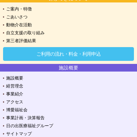
ご案内・特徴
ごあいさつ
動物介在活動
自立支援の取り組み
第三者評価結果
ご利用の流れ・料金・利用申込
施設概要
施設概要
経営理念
事業紹介
アクセス
博愛福祉会
事業計画・決算報告
日の出医療福祉グループ
サイトマップ