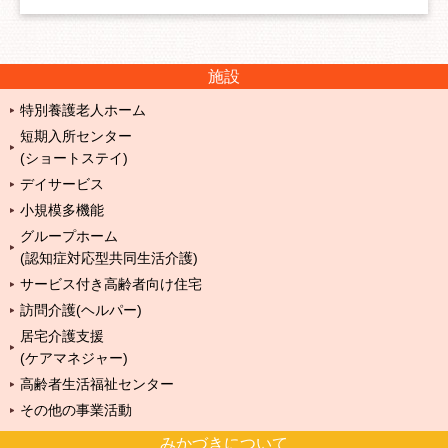
施設
特別養護老人ホーム
短期入所センター
(ショートステイ)
デイサービス
小規模多機能
グループホーム
(認知症対応型共同生活介護)
サービス付き高齢者向け住宅
訪問介護(ヘルパー)
居宅介護支援
(ケアマネジャー)
高齢者生活福祉センター
その他の事業活動
みかづきについて