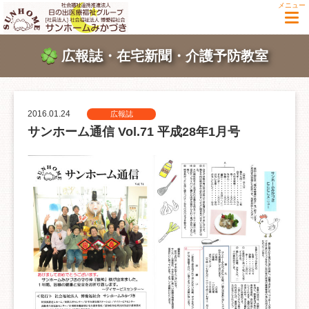
メニュー
広報誌・在宅新聞・介護予防教室
2016.01.24
広報誌
サンホーム通信 Vol.71 平成28年1月号