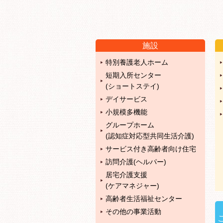
施設
特別養護老人ホーム
短期入所センター
(ショートステイ)
デイサービス
小規模多機能
グループホーム
(認知症対応型共同生活介護)
サービス付き高齢者向け住宅
訪問介護(ヘルパー)
居宅介護支援
(ケアマネジャー)
高齢者生活福祉センター
その他の事業活動