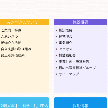
みかづきについて
施設概要
ご案内・特徴
施設概要
ごあいさつ
経営理念
動物介在活動
事業紹介
自立支援の取り組み
アクセス
第三者評価結果
博愛福祉会
事業計画・決算報告
日の出医療福祉グループ
サイトマップ
ご利用の流れ・料金・利用申込
採用情報