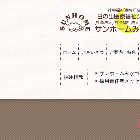
ホーム
ごあいさつ
ご案内・特色
サンホームみかづ
採用情報
採用責任者メッセ