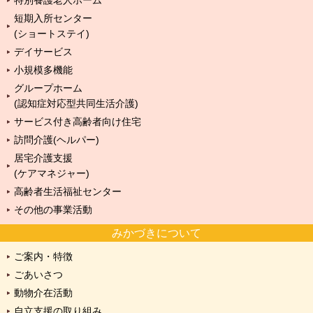
特別養護老人ホーム
短期入所センター
(ショートステイ)
デイサービス
小規模多機能
グループホーム
(認知症対応型共同生活介護)
サービス付き高齢者向け住宅
訪問介護(ヘルパー)
居宅介護支援
(ケアマネジャー)
高齢者生活福祉センター
その他の事業活動
みかづきについて
ご案内・特徴
ごあいさつ
動物介在活動
自立支援の取り組み