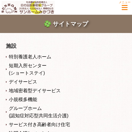
メニュー
サイトマップ
施設
特別養護老人ホーム
短期入所センター
(ショートステイ)
デイサービス
地域密着型デイサービス
小規模多機能
グループホーム
(認知症対応型共同生活介護)
サービス付き高齢者向け住宅