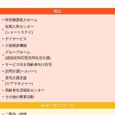
施設
特別養護老人ホーム
短期入所センター
(ショートステイ)
デイサービス
小規模多機能
グループホーム
(認知症対応型共同生活介護)
サービス付き高齢者向け住宅
訪問介護(ヘルパー)
居宅介護支援
(ケアマネジャー)
高齢者生活福祉センター
その他の事業活動
みかづきについて
ご案内・特徴