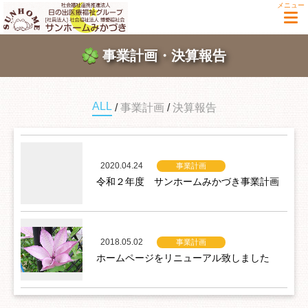
メニュー
事業計画・決算報告
ALL
事業計画
決算報告
2020.04.24
事業計画
令和２年度 サンホームみかづき事業計画
2018.05.02
事業計画
ホームページをリニューアル致しました