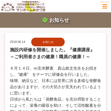
メニュー
お知らせ
2018.06.14
お知らせ
施設内研修を開催しました。『健康講座』
～ご利用者さまの健康！職員の健康！～
６月１４日、㈱玄米酵素 真山政文先生をお招き
し、”健康” をテーマに研修会を行いました。
味噌、納豆など、日本には世界に誇る多様な発酵食
品がありますが、その大切さが見失われているよう
に思います。
日頃から私たちは「発酵食品」を充分摂取すること
によって、栄養の吸収を助け、そして活性酸素を分