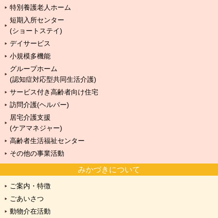
特別養護老人ホーム
短期入所センター
(ショートステイ)
デイサービス
小規模多機能
グループホーム
(認知症対応型共同生活介護)
サービス付き高齢者向け住宅
訪問介護(ヘルパー)
居宅介護支援
(ケアマネジャー)
高齢者生活福祉センター
その他の事業活動
みかづきについて
ご案内・特徴
ごあいさつ
動物介在活動