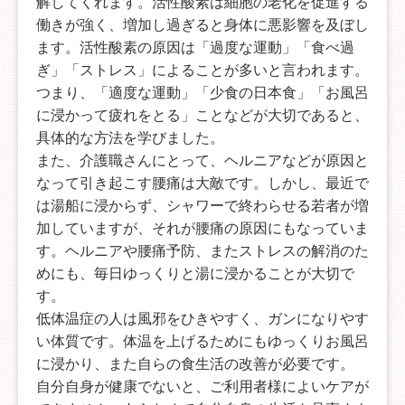
解してくれます。活性酸素は細胞の老化を促進する
働きが強く、増加し過ぎると身体に悪影響を及ぼし
ます。活性酸素の原因は「過度な運動」「食べ過
ぎ」「ストレス」によることが多いと言われます。
つまり、「適度な運動」「少食の日本食」「お風呂
に浸かって疲れをとる」ことなどが大切であると、
具体的な方法を学びました。
また、介護職さんにとって、ヘルニアなどが原因と
なって引き起こす腰痛は大敵です。しかし、最近で
は湯船に浸からず、シャワーで終わらせる若者が増
加していますが、それが腰痛の原因にもなっていま
す。ヘルニアや腰痛予防、またストレスの解消のた
めにも、毎日ゆっくりと湯に浸かることが大切で
す。
低体温症の人は風邪をひきやすく、ガンになりやす
い体質です。体温を上げるためにもゆっくりお風呂
に浸かり、また自らの食生活の改善が必要です。
自分自身が健康でないと、ご利用者様によいケアが