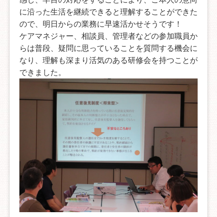
に沿った生活を継続できると理解することができた
ので、明日からの業務に早速活かせそうです！
ケアマネジャー、相談員、管理者などの参加職員か
らは普段、疑問に思っていることを質問する機会に
なり、理解も深まり活気のある研修会を持つことが
できました。