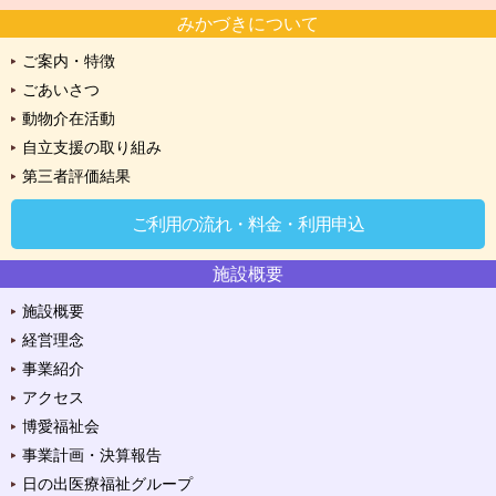
みかづきについて
ご案内・特徴
ごあいさつ
動物介在活動
自立支援の取り組み
第三者評価結果
ご利用の流れ・料金・利用申込
施設概要
施設概要
経営理念
事業紹介
アクセス
博愛福祉会
事業計画・決算報告
日の出医療福祉グループ