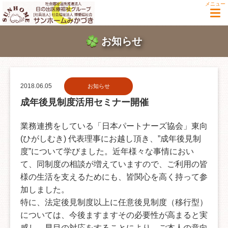
メニュー
お知らせ
2018.06.05
お知らせ
成年後見制度活用セミナー開催
業務連携をしている「日本パートナーズ協会」東向
(ひがしむき) 代表理事にお越し頂き、”成年後見制
度”について学びました。近年様々な事情におい
て、同制度の相談が増えていますので、ご利用の皆
様の生活を支えるためにも、皆関心を高く持って参
加しました。
特に、法定後見制度以上に任意後見制度（移行型）
については、今後ますますその必要性が高まると実
感し、早目の対応をすることにより、ご本人の意向