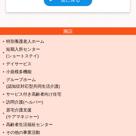
施設
特別養護老人ホーム
短期入所センター
(ショートステイ)
デイサービス
小規模多機能
グループホーム
(認知症対応型共同生活介護)
サービス付き高齢者向け住宅
訪問介護(ヘルパー)
居宅介護支援
(ケアマネジャー)
高齢者生活福祉センター
その他の事業活動